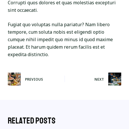
Corrupti quos dolores et quas molestias excepturi
sint occaecati.
Fugiat quo voluptas nulla pariatur? Nam libero
tempore, cum soluta nobis est eligendi optio
cumque nihil impedit quo minus id quod maxime
placeat. Et harum quidem rerum facilis est et
expedita distinctio.
PREVIOUS
NEXT
Related Posts