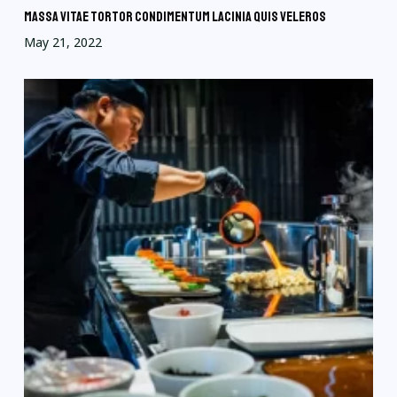
Massa vitae tortor condimentum lacinia quis veleros
May 21, 2022