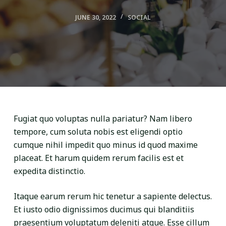
JUNE 30, 2022
SOCIAL
Fugiat quo voluptas nulla pariatur? Nam libero
tempore, cum soluta nobis est eligendi optio
cumque nihil impedit quo minus id quod maxime
placeat. Et harum quidem rerum facilis est et
expedita distinctio.
Itaque earum rerum hic tenetur a sapiente delectus.
Et iusto odio dignissimos ducimus qui blanditiis
praesentium voluptatum deleniti atque. Esse cillum