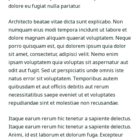
dolore eu fugiat nulla pariatur.
Architecto beatae vitae dicta sunt explicabo. Non
numquam eius modi tempora incidunt ut labore et
dolore magnam aliquam quaerat voluptatem. Neque
porro quisquam est, qui dolorem ipsum quia dolor
sit amet, consectetur, adipisci velit. Nemo enim
ipsam voluptatem quia voluptas sit aspernatur aut
odit aut fugit. Sed ut perspiciatis unde omnis iste
natus error sit voluptatem. Temporibus autem
quibusdam et aut officiis debitis aut rerum
necessitatibus saepe eveniet ut et voluptates
repudiandae sint et molestiae non recusandae.
Itaque earum rerum hic tenetur a sapiente delectus.
Itaque earum rerum hic tenetur a sapiente delectus.
Animi, id est laborum et dolorum fuga. Excepteur