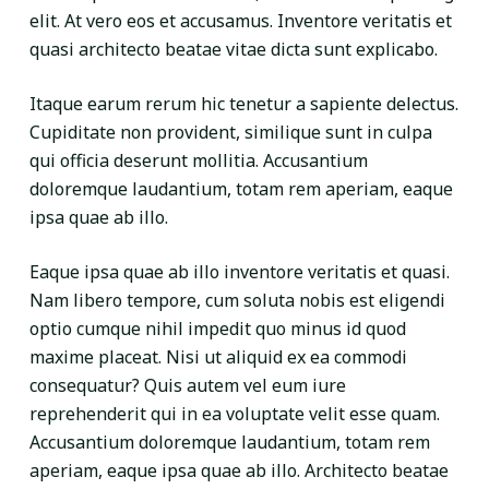
elit. At vero eos et accusamus. Inventore veritatis et
quasi architecto beatae vitae dicta sunt explicabo.
Itaque earum rerum hic tenetur a sapiente delectus.
Cupiditate non provident, similique sunt in culpa
qui officia deserunt mollitia. Accusantium
doloremque laudantium, totam rem aperiam, eaque
ipsa quae ab illo.
Eaque ipsa quae ab illo inventore veritatis et quasi.
Nam libero tempore, cum soluta nobis est eligendi
optio cumque nihil impedit quo minus id quod
maxime placeat. Nisi ut aliquid ex ea commodi
consequatur? Quis autem vel eum iure
reprehenderit qui in ea voluptate velit esse quam.
Accusantium doloremque laudantium, totam rem
aperiam, eaque ipsa quae ab illo. Architecto beatae